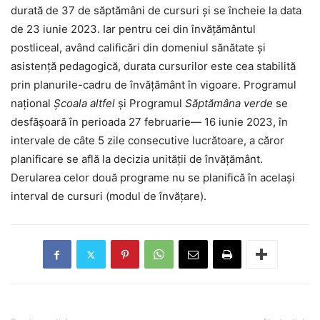
durată de 37 de săptămâni de cursuri și se încheie la data
de 23 iunie 2023. Iar pentru cei din învățământul
postliceal, având calificări din domeniul sănătate și
asistență pedagogică, durata cursurilor este cea stabilită
prin planurile-cadru de învățământ în vigoare. Programul
național
Școala altfel
și Programul
Săptămâna verde
se
desfășoară în perioada 27 februarie— 16 iunie 2023, în
intervale de câte 5 zile consecutive lucrătoare, a căror
planificare se află la decizia unității de învățământ.
Derularea celor două programe nu se planifică în același
interval de cursuri (modul de învățare).