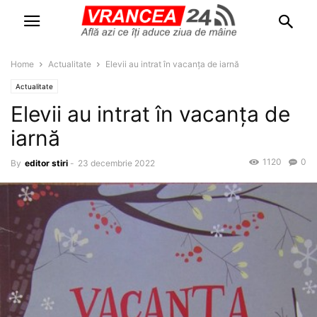
Home
Actualitate
Elevii au intrat în vacanța de iarnă
Actualitate
Elevii au intrat în vacanța de
iarnă
1120
0
By
editor stiri
-
23 decembrie 2022