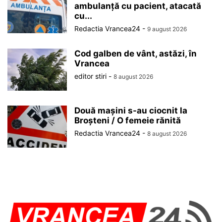
ambulanță cu pacient, atacată
cu...
Redactia Vrancea24
-
9 august 2026
Cod galben de vânt, astăzi, în
Vrancea
editor stiri
-
8 august 2026
Două mașini s-au ciocnit la
Broșteni / O femeie rănită
Redactia Vrancea24
-
8 august 2026