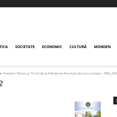
TICA
SOCIETATE
ECONOMIC
CULTURĂ
MONDEN
de Pompieri Panciu și 10 ani de la înființarea Punctului de Lucru Soveja
IMG_202
2