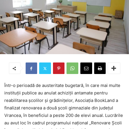
Într-o perioadă de austeritate bugetară, în care mai multe
instituții publice au anulat achiziții antamate pentru
reabilitarea școlilor și grădinițelor, Asociația BookLand a
finalizat renovarea a două școli gimnaziale din județul
Vrancea, în beneficiul a peste 200 de elevi anual. Lucrările
au avut loc în cadrul programului național „Renovare Școli