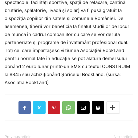
spectacole, facilități sportive, spații de relaxare, cantină,
brutărie, spălătorie, livadă și solar) va fi pusă gratuit la
dispoziția copiilor din satele și comunele României. De
asemenea, tinerii vor beneficia la finalul studiilor de locuri
de muncă în cadrul companiilor cu care se vor derula
parteneriate și programe de învățământ profesional dual.
Toți cei care împărtășesc viziunea Asociației BookLand
pentru normalitate în educație se pot alătura demersului
donând 2 euro lunar printr-un
SMS
cu textul CONSTRUIM
la 8845 sau achiziționând
Șoricelul BookLand
. (sursa:
Asociația BookLand)
Previous article
Next article