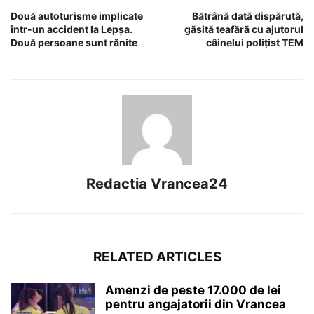
Două autoturisme implicate
Bătrână dată dispărută,
într-un accident la Lepșa.
găsită teafără cu ajutorul
Două persoane sunt rănite
câinelui polițist TEM
Redactia Vrancea24
RELATED ARTICLES
Amenzi de peste 17.000 de lei
pentru angajatorii din Vrancea