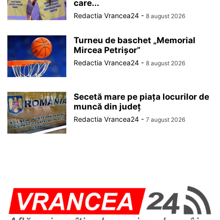
care...
Redactia Vrancea24
-
8 august 2026
Turneu de baschet „Memorial
Mircea Petrișor”
Redactia Vrancea24
-
8 august 2026
Secetă mare pe piața locurilor de
muncă din județ
Redactia Vrancea24
-
7 august 2026