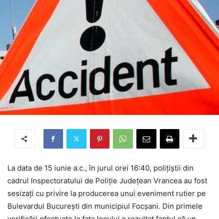
La data de 15 iunie a.c., în jurul orei 16:40, polițiștii din
cadrul Inspectoratului de Poliție Județean Vrancea au fost
sesizați cu privire la producerea unui eveniment rutier pe
Bulevardul București din municipiul Focșani. Din primele
verificări efectuate la fața locului a rezultat faptul că un