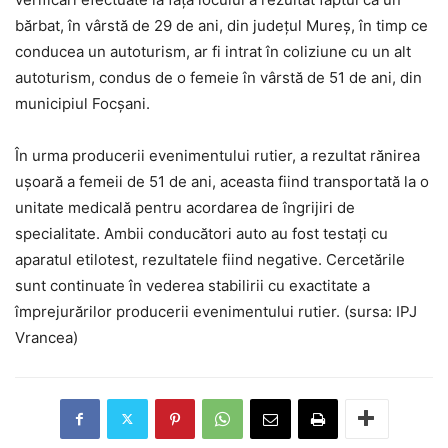
bărbat, în vârstă de 29 de ani, din județul Mureș, în timp ce
conducea un autoturism, ar fi intrat în coliziune cu un alt
autoturism, condus de o femeie în vârstă de 51 de ani, din
municipiul Focșani.
În urma producerii evenimentului rutier, a rezultat rănirea
ușoară a femeii de 51 de ani, aceasta fiind transportată la o
unitate medicală pentru acordarea de îngrijiri de
specialitate. Ambii conducători auto au fost testați cu
aparatul etilotest, rezultatele fiind negative. Cercetările
sunt continuate în vederea stabilirii cu exactitate a
împrejurărilor producerii evenimentului rutier. (sursa: IPJ
Vrancea)