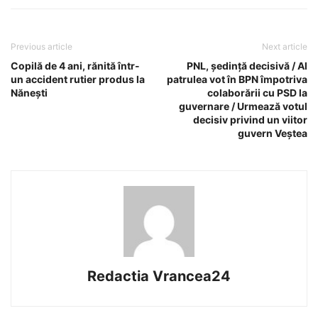
Previous article
Next article
Copilă de 4 ani, rănită într-
PNL, ședință decisivă / Al
un accident rutier produs la
patrulea vot în BPN împotriva
Nănești
colaborării cu PSD la
guvernare / Urmează votul
decisiv privind un viitor
guvern Veștea
Redactia Vrancea24