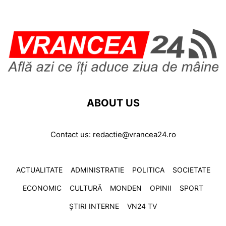
ABOUT US
Contact us:
redactie@vrancea24.ro
ACTUALITATE
ADMINISTRATIE
POLITICA
SOCIETATE
ECONOMIC
CULTURĂ
MONDEN
OPINII
SPORT
ȘTIRI INTERNE
VN24 TV