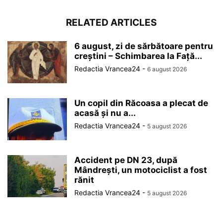
RELATED ARTICLES
6 august, zi de sărbătoare pentru
creștini – Schimbarea la Față...
Redactia Vrancea24
-
6 august 2026
Un copil din Răcoasa a plecat de
acasă și nu a...
Redactia Vrancea24
-
5 august 2026
Accident pe DN 23, după
Mândrești, un motociclist a fost
rănit
Redactia Vrancea24
-
5 august 2026