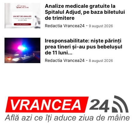
Analize medicale gratuite la
Spitalul Adjud, pe baza biletului
de trimitere
Redactia Vrancea24
-
9 august 2026
Iresponsabilitate: niște părinți
prea tineri și-au pus bebelușul
de 11 luni...
Redactia Vrancea24
-
8 august 2026