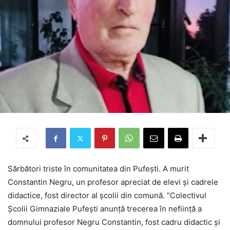
Sărbători triste în comunitatea din Pufești. A murit
Constantin Negru, un profesor apreciat de elevi și cadrele
didactice, fost director al școlii din comună. ”Colectivul
Școlii Gimnaziale Pufești anunță trecerea în neființă a
domnului profesor Negru Constantin, fost cadru didactic și