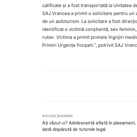
calificate și a fost transportată la Unitatea
SAJ Vrancea a primit o solicitare pentru un 
de un autoturism. La solicitare a fost direc
identificat o victimă conștientă, sex feminin
rutier. Victima a primit primele îngrijiri medi
Primiri Urgențe Focșani.”, potrivit SAJ Vran
Acțiune
Articolul precedent
Ați văzut-o? Adolescentă aflată în plasament,
dată dispărută de tutorele legal