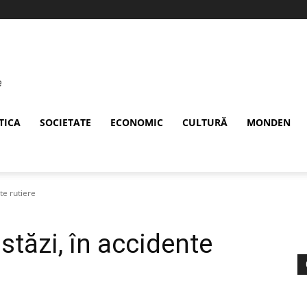
TICA
SOCIETATE
ECONOMIC
CULTURĂ
MONDEN
nte rutiere
astăzi, în accidente