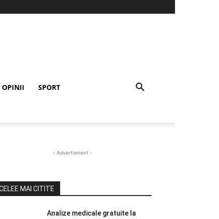
OPINII
SPORT
- Advertisment -
CELEE MAI CITITE
Analize medicale gratuite la