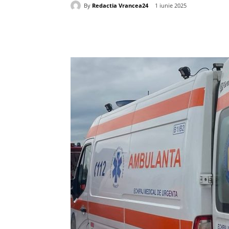
By
Redactia Vrancea24
1 iunie 2025
Acțiune