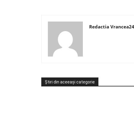
Redactia Vrancea2
Știri din aceeași categorie