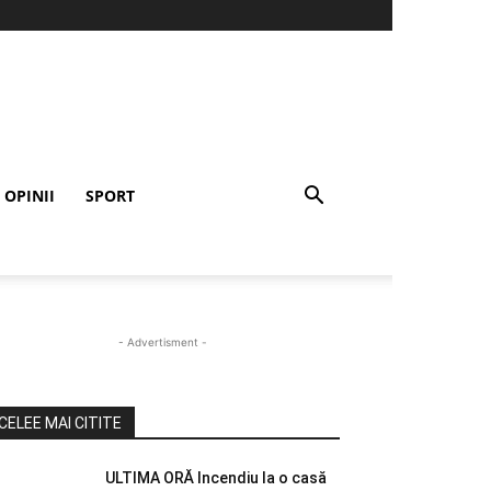
OPINII
SPORT
- Advertisment -
CELEE MAI CITITE
ULTIMA ORĂ Incendiu la o casă