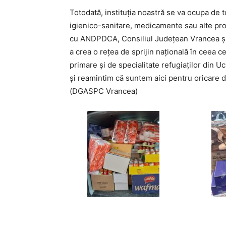
Totodată, instituţia noastră se va ocupa de 
igienico-sanitare, medicamente sau alte 
cu ANDPDCA, Consiliul Județean Vrancea și
a crea o rețea de sprijin națională în ceea c
primare și de specialitate refugiaților din U
și reamintim că suntem aici pentru oricare di
(DGASPC Vrancea)