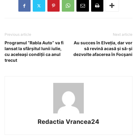
Previous article
Next article
Programul ”Rabla Auto” va fi
Au succes în Elveția, dar vor
lansat la sfârșitul lunii iulie,
să revină acasă și să-și
cu aceleași condiții ca anul
dezvolte afacerea în Focșani
trecut
Redactia Vrancea24