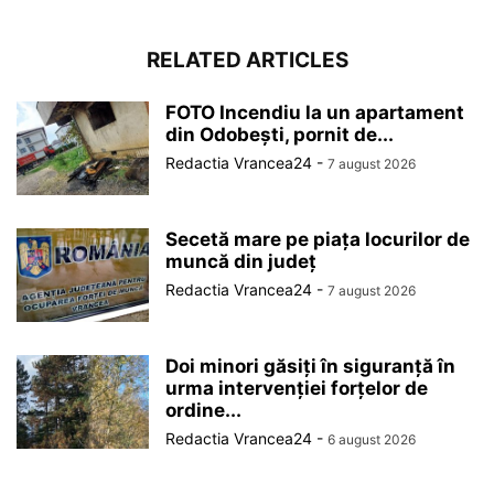
RELATED ARTICLES
FOTO Incendiu la un apartament
din Odobești, pornit de...
Redactia Vrancea24
-
7 august 2026
Secetă mare pe piața locurilor de
muncă din județ
Redactia Vrancea24
-
7 august 2026
Doi minori găsiți în siguranță în
urma intervenției forțelor de
ordine...
Redactia Vrancea24
-
6 august 2026