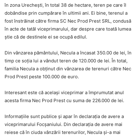
în zona Urecheşti, în total 38 de hectare, teren pe care îl
dobândise prin cumpărare în ultimii ani. Ei bine, terenul a
fost înstrăinat către firma SC Nec Prod Prest SRL, condusă
în acte de tatăl viceprimarului, dar despre care toată lumea
ştie că de destinele ei se ocupă edilul.
Din vânzarea pământului, Necula a încasat 350.00 de lei, în
timp ce soţia lui a vândut teren de 120.000 de lei. În total,
familia Necula a obţinut din vânzarea de terenuri către Nec
Prod Prest peste 100.000 de euro.
Interesant este că acelaşi viceprimar a împrumutat anul
acesta firma Nec Prod Prest cu suma de 226.000 de lei.
Informaţiile sunt publice şi apar în declaraţia de avere a
viceprimarului Focşaniului. Din declaraţia de avere mai
reiese că în ciuda vânzării terenurilor, Necula şi-a mai