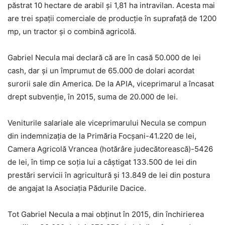
păstrat 10 hectare de arabil și 1,81 ha intravilan. Acesta mai
are trei spaţii comerciale de producţie în suprafaţă de 1200
mp, un tractor şi o combină agricolă.
Gabriel Necula mai declară că are în casă 50.000 de lei
cash, dar şi un împrumut de 65.000 de dolari acordat
surorii sale din America. De la APIA, viceprimarul a încasat
drept subvenţie, în 2015, suma de 20.000 de lei.
Veniturile salariale ale viceprimarului Necula se compun
din indemnizaţia de la Primăria Focşani-41.220 de lei,
Camera Agricolă Vrancea (hotărâre judecătorească)-5426
de lei, în timp ce soţia lui a câştigat 133.500 de lei din
prestări servicii în agricultură şi 13.849 de lei din postura
de angajat la Asociaţia Pădurile Dacice.
Tot Gabriel Necula a mai obţinut în 2015, din închirierea