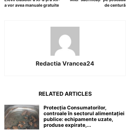
a vor avea manuale gratuite
de centură
Redactia Vrancea24
RELATED ARTICLES
Protecția Consumatorilor,
controale în sectorul alimentației
publice: echipamente uzate,
produse expirate,...