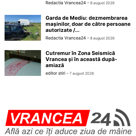
Redactia Vrancea24
-
8 august 2026
Garda de Mediu: dezmembrarea
mașinilor, doar de către persoane
autorizate /...
Redactia Vrancea24
-
8 august 2026
Cutremur în Zona Seismică
Vrancea și în această după-
amiază
editor stiri
-
7 august 2026