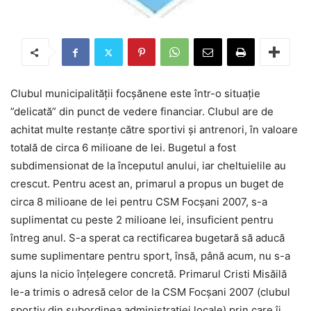
Clubul municipalității focșănene este într-o situație
”delicată” din punct de vedere financiar. Clubul are de
achitat multe restanțe către sportivi și antrenori, în valoare
totală de circa 6 milioane de lei. Bugetul a fost
subdimensionat de la începutul anului, iar cheltuielile au
crescut. Pentru acest an, primarul a propus un buget de
circa 8 milioane de lei pentru CSM Focșani 2007, s-a
suplimentat cu peste 2 milioane lei, insuficient pentru
întreg anul. S-a sperat ca rectificarea bugetară să aducă
sume suplimentare pentru sport, însă, până acum, nu s-a
ajuns la nicio înțelegere concretă. Primarul Cristi Misăilă
le-a trimis o adresă celor de la CSM Focșani 2007 (clubul
sportiv din subordinea administrației locale) prin care îi