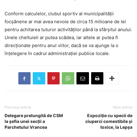
Conform calculelor, clubul sportiv al municipalității
focșănene ar mai avea nevoie de circa 15 milioane de lei
pentru achitarea tuturor activităților până la sfârșitul anului.
Unele cheltuieli ar putea scădea, iar altele ar putea fi
direcționate pentru anul viitor, dacă se va ajunge la o
înțelegere în cadrul administrației publice locale.
Previous article
Next article
Delegare prelungită de CSM
Expoziție cu specii de
la șefia unei secții a
ciuperci comestibile şi
Parchetului Vrancea
toxice, la Lepșa