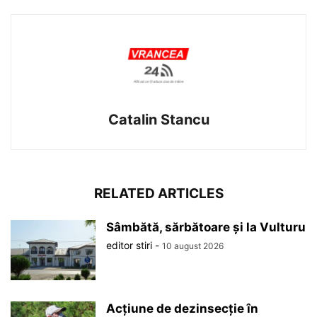
Catalin Stancu
RELATED ARTICLES
Sâmbătă, sărbătoare și la Vulturu
editor stiri
-
10 august 2026
Acțiune de dezinsecție în