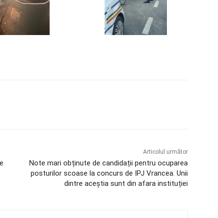
Articolul următor
e
Note mari obținute de candidații pentru ocuparea
posturilor scoase la concurs de IPJ Vrancea. Unii
dintre aceștia sunt din afara instituției