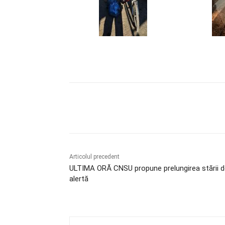
Acțiune
Articolul precedent
ULTIMA ORĂ CNSU propune prelungirea stării d
alertă