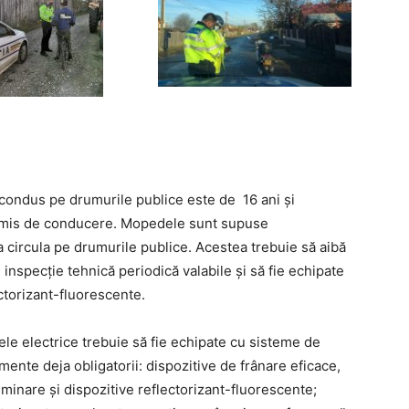
condus pe drumurile publice este de 16 ani și
ermis de conducere. Mopedele sunt supuse
ea circula pe drumurile publice. Acestea trebuie să aibă
 inspecție tehnică periodică valabile și să fie echipate
ectorizant-fluorescente.
ele electrice trebuie să fie echipate cu sisteme de
mente deja obligatorii: dispozitive de frânare eficace,
uminare și dispozitive reflectorizant-fluorescente;