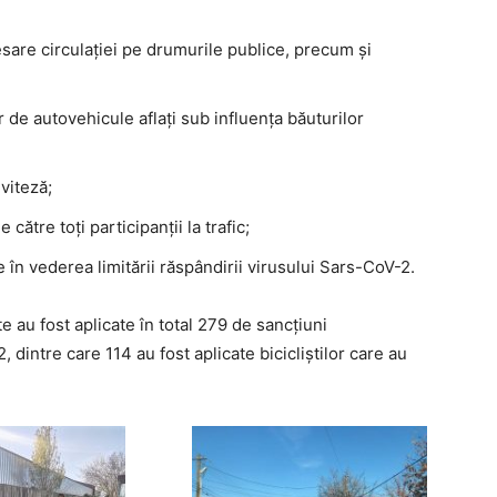
sare circulației pe drumurile publice, precum și
 de autovehicule aflați sub influența băuturilor
viteză;
ătre toți participanții la trafic;
e în vederea limitării răspândirii virusului Sars-CoV-2.
e au fost aplicate în total 279 de sancțiuni
dintre care 114 au fost aplicate bicicliștilor care au