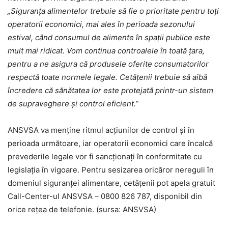
„Siguranța alimentelor trebuie să fie o prioritate pentru toți
operatorii economici, mai ales în perioada sezonului
estival, când consumul de alimente în spații publice este
mult mai ridicat. Vom continua controalele în toată țara,
pentru a ne asigura că produsele oferite consumatorilor
respectă toate normele legale. Cetățenii trebuie să aibă
încredere că sănătatea lor este protejată printr-un sistem
de supraveghere și control eficient.”
ANSVSA va menține ritmul acțiunilor de control și în
perioada următoare, iar operatorii economici care încalcă
prevederile legale vor fi sancționați în conformitate cu
legislația în vigoare. Pentru sesizarea oricăror nereguli în
domeniul siguranței alimentare, cetățenii pot apela gratuit
Call-Center-ul ANSVSA – 0800 826 787, disponibil din
orice rețea de telefonie. (sursa: ANSVSA)