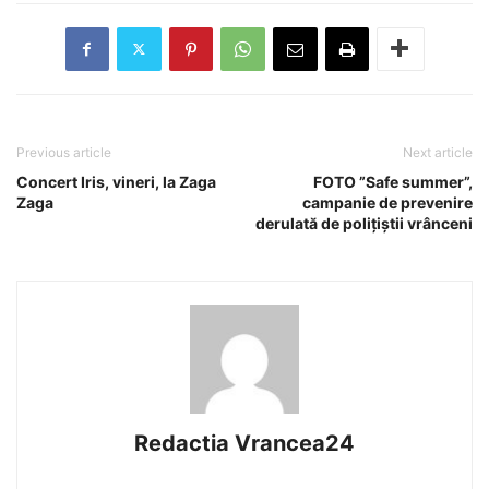
Previous article
Next article
Concert Iris, vineri, la Zaga
FOTO ”Safe summer”,
Zaga
campanie de prevenire
derulată de polițiștii vrânceni
Redactia Vrancea24