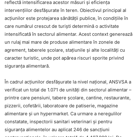
reflectă intensificarea acestor măsuri și eficiența
intervențiilor desfășurate în teren. Obiectivul principal al
acțiunilor este protejarea sănătății publice, în condițiile în
care numărul crescut de turiști determină o activitate
intensificată în sectorul alimentar. Acest context generează
un rulaj mai mare de produse alimentare în zonele de
agrement, taberele școlare, stațiunile și alte localități cu
caracter turistic, unde pot apărea riscuri sporite privind
siguranța alimentară.
În cadrul acțiunilor desfășurate la nivel național, ANSVSA a
verificat un total de 1.071 de unități din sectorul alimentar –
printre care pensiuni, tabere școlare, cantine, restaurante,
pizzerii, cofetării, laboratoare de patiserie, magazine
alimentare și un hypermarket. Ca urmare a neregulilor
constatate, inspectorii sanitari veterinari și pentru
siguranța alimentelor au aplicat 246 de sancțiuni