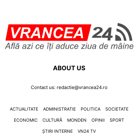
ABOUT US
Contact us:
redactie@vrancea24.ro
ACTUALITATE
ADMINISTRATIE
POLITICA
SOCIETATE
ECONOMIC
CULTURĂ
MONDEN
OPINII
SPORT
ȘTIRI INTERNE
VN24 TV