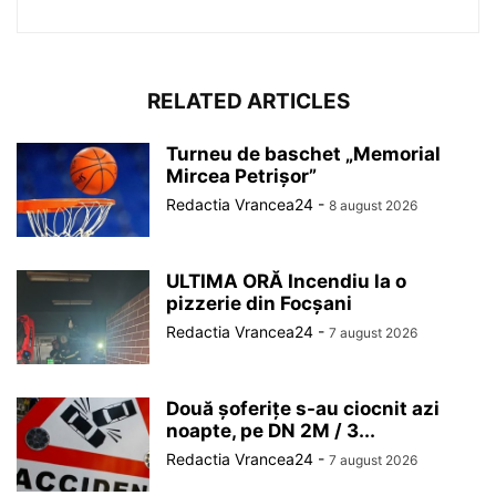
RELATED ARTICLES
Turneu de baschet „Memorial
Mircea Petrișor”
Redactia Vrancea24
-
8 august 2026
ULTIMA ORĂ Incendiu la o
pizzerie din Focșani
Redactia Vrancea24
-
7 august 2026
Două șoferițe s-au ciocnit azi
noapte, pe DN 2M / 3...
Redactia Vrancea24
-
7 august 2026