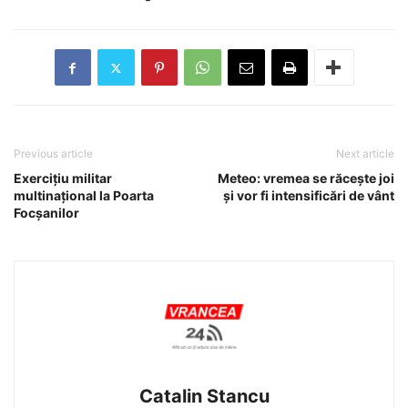
Previous article
Next article
Exercițiu militar
Meteo: vremea se răcește joi
multinațional la Poarta
și vor fi intensificări de vânt
Focșanilor
Catalin Stancu