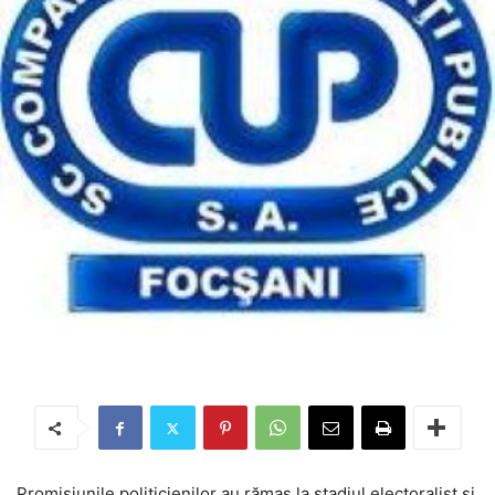
Promisiunile politicienilor au rămas la stadiul electoralist și