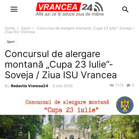
Home
Sport
Concursul de alergare montană „Cupa 23 Iulie”-Soveja /
Ziua ISU Vrancea
Sport
Concursul de alergare
montană „Cupa 23 Iulie”-
Soveja / Ziua ISU Vrancea
1175
0
By
Redactia Vrancea24
-
6 iulie 2026