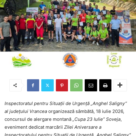
Inspectoratul pentru Situații de Urgență „Anghel Saligny”
al județului Vrancea
organizează sâmbătă, 18 iulie 2026,
concursul de alergare montană
„Cupa 23 Iulie” Soveja
,
eveniment dedicat marcării
Zilei Aniversare a
Inspectoratului pentru Situații de Urgență „Anghel Saligny”