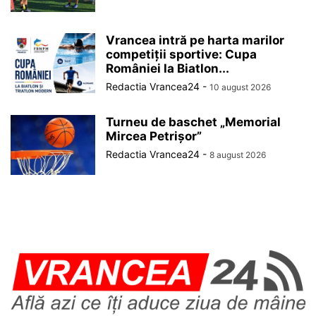
Vrancea intră pe harta marilor
competiții sportive: Cupa
României la Biatlon...
Redactia Vrancea24
-
10 august 2026
Turneu de baschet „Memorial
Mircea Petrișor”
Redactia Vrancea24
-
8 august 2026