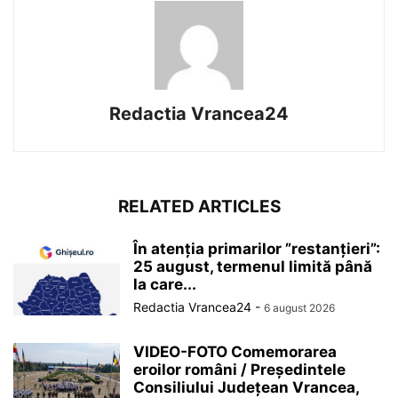
Redactia Vrancea24
RELATED ARTICLES
În atenția primarilor ”restanțieri”:
25 august, termenul limită până
la care...
Redactia Vrancea24
-
6 august 2026
VIDEO-FOTO Comemorarea
eroilor români / Președintele
Consiliului Județean Vrancea,