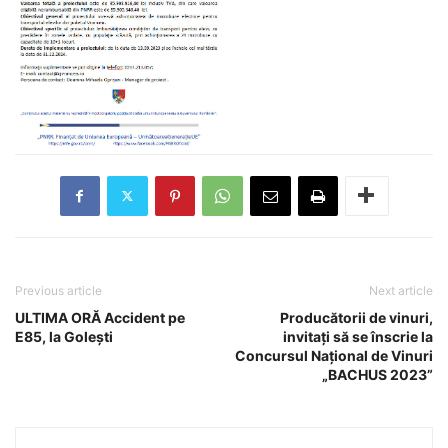
Previous article
Next article
ULTIMA ORĂ Accident pe
Producătorii de vinuri,
E85, la Golești
invitați să se înscrie la
Concursul Național de Vinuri
„BACHUS 2023”