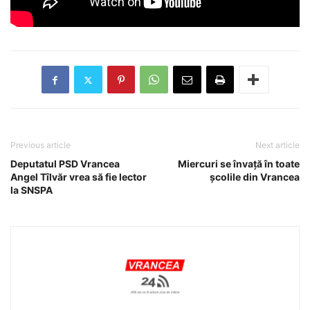
Previous article
Next article
Deputatul PSD Vrancea
Miercuri se învață în toate
Angel Tîlvăr vrea să fie lector
școlile din Vrancea
la SNSPA