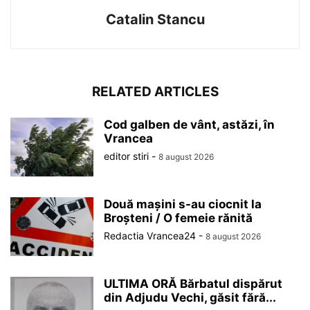
Catalin Stancu
RELATED ARTICLES
Cod galben de vânt, astăzi, în
Vrancea
editor stiri
-
8 august 2026
Două mașini s-au ciocnit la
Broșteni / O femeie rănită
Redactia Vrancea24
-
8 august 2026
ULTIMA ORĂ Bărbatul dispărut
din Adjudu Vechi, găsit fără...