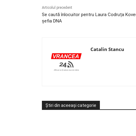
Articolul precedent
Se caută înlocuitor pentru Laura Codruța Koves
șefia DNA
Catalin Stancu
Știri din aceeași categorie