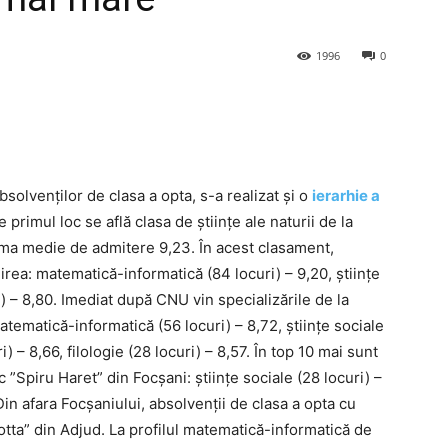
1996
0
solvenților de clasa a opta, s-a realizat și o
ierarhie a
primul loc se află clasa de științe ale naturii de la
tima medie de admitere 9,23. În acest clasament,
irea: matematică-informatică (84 locuri) – 9,20, științe
ri) – 8,80. Imediat după CNU vin specializările de la
atematică-informatică (56 locuri) – 8,72, științe sociale
ri) – 8,66, filologie (28 locuri) – 8,57. În top 10 mai sunt
 ”Spiru Haret” din Focșani: științe sociale (28 locuri) –
 afara Focșaniului, absolvenții de clasa a opta cu
otta” din Adjud. La profilul matematică-informatică de