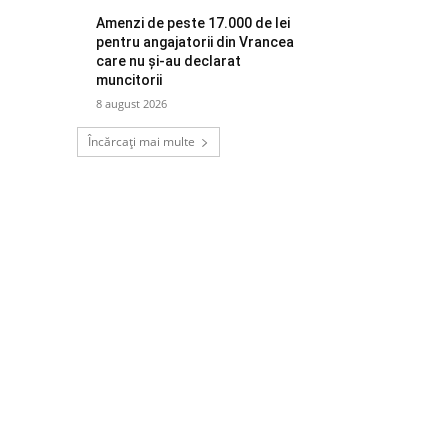
Amenzi de peste 17.000 de lei
pentru angajatorii din Vrancea
care nu și-au declarat
muncitorii
8 august 2026
Încărcați mai multe