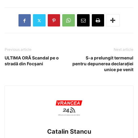
Previous article
Next article
ULTIMA ORĂ Scandal pe o
S-a prelungit termenul
stradă din Focșani
pentru depunerea declarației
unice pe venit
Catalin Stancu