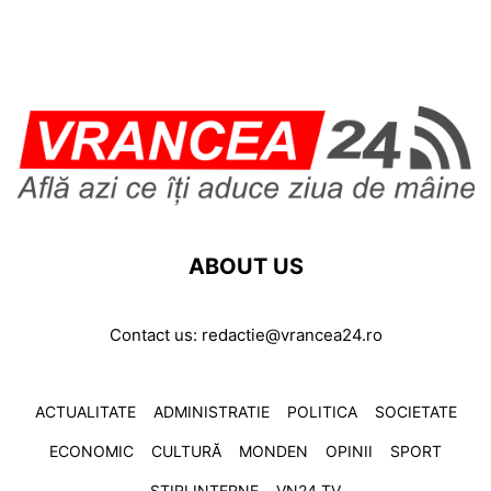
ABOUT US
Contact us:
redactie@vrancea24.ro
ACTUALITATE
ADMINISTRATIE
POLITICA
SOCIETATE
ECONOMIC
CULTURĂ
MONDEN
OPINII
SPORT
ȘTIRI INTERNE
VN24 TV