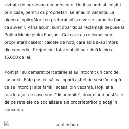
vizitate de persoane necunoscute. Hoții au umblat liniștiți
prin case, pentru că proprietarii se aflau în vacanță. La
plecare, spărgătorii au preferat să ia diverse sume de bani,
ca suvenir. Până acum, sunt doar două reclamații depuse la
Poliția Municipiului Focșani. Cei care au reclamat sunt
proprietarii caselor călcate de hoți, care abia s-au întors
din concediu. Prejudiciul total stabilit se ridică la circa
15.000 de lei.
Polițiștii au demarat cercetările și au întocmit un cerc de
suspecți. Este posibil să mai apară astfel de sesizări după
ce se întorc și alte familii acasă, din vacanță. Hoții află
foarte ușor ce case sunt ”disponibile”, doar citind postările
de pe rețelele de socializare ale proprietarilor plecați în
concediu.