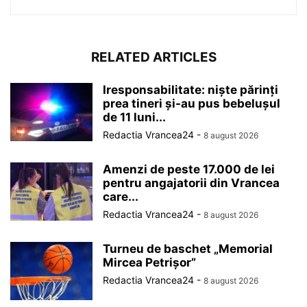
RELATED ARTICLES
Iresponsabilitate: niște părinți
prea tineri și-au pus bebelușul
de 11 luni...
Redactia Vrancea24
-
8 august 2026
Amenzi de peste 17.000 de lei
pentru angajatorii din Vrancea
care...
Redactia Vrancea24
-
8 august 2026
Turneu de baschet „Memorial
Mircea Petrișor”
Redactia Vrancea24
-
8 august 2026