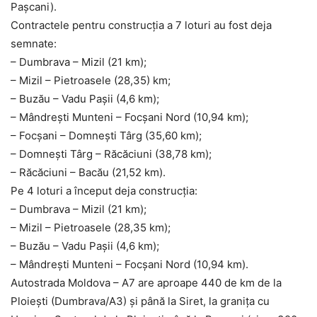
Pașcani).
Contractele pentru construcția a 7 loturi au fost deja
semnate:
– Dumbrava – Mizil (21 km);
– Mizil – Pietroasele (28,35) km;
– Buzău – Vadu Pașii (4,6 km);
– Mândrești Munteni – Focșani Nord (10,94 km);
– Focșani – Domnești Târg (35,60 km);
– Domnești Târg – Răcăciuni (38,78 km);
– Răcăciuni – Bacău (21,52 km).
Pe 4 loturi a început deja construcția:
– Dumbrava – Mizil (21 km);
– Mizil – Pietroasele (28,35 km);
– Buzău – Vadu Pașii (4,6 km);
– Mândrești Munteni – Focșani Nord (10,94 km).
Autostrada Moldova – A7 are aproape 440 de km de la
Ploiești (Dumbrava/A3) și până la Siret, la granița cu