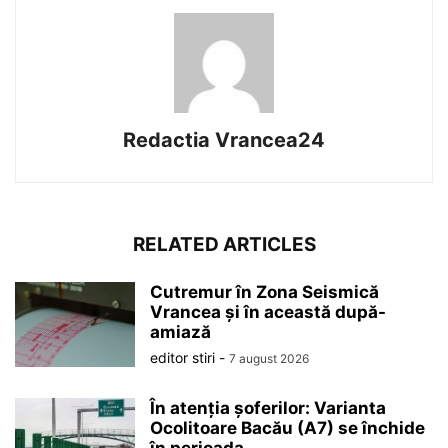
Redactia Vrancea24
RELATED ARTICLES
Cutremur în Zona Seismică
Vrancea și în această după-
amiază
editor stiri
-
7 august 2026
În atenția șoferilor: Varianta
Ocolitoare Bacău (A7) se închide