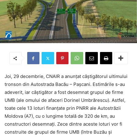
Joi, 29 decembrie, CNAIR a anunțat câștigătorul ultimului
tronson din Autostrada Bacău – Pașcani. Estimările s-au
adeverit, iar câștigător a fost desemnat grupul de firme
UMB (ale omului de afaceri Dorinel Umbrărescu). Astfel,
toate cele 13 loturi finanțate prin PNRR ale Autostrăzii
Moldova (A7), cu o lungime totală de 320 de km, au
constructori desemnați. Zece dintre aceste loturi vor fi
construite de grupul de firme UMB (între Buzău și