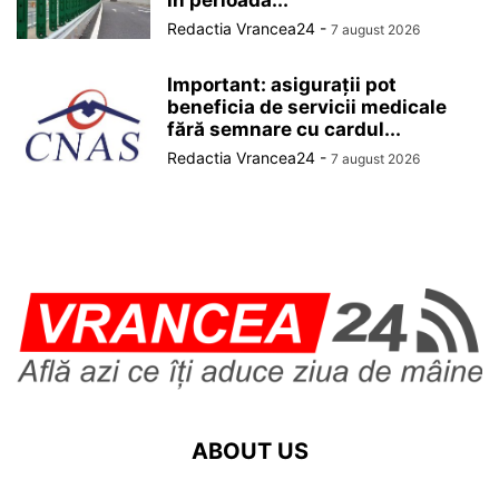
în perioada...
Redactia Vrancea24
-
7 august 2026
Important: asigurații pot
beneficia de servicii medicale
fără semnare cu cardul...
Redactia Vrancea24
-
7 august 2026
ABOUT US