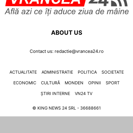
ABOUT US
Contact us:
redactie@vrancea24.ro
ACTUALITATE
ADMINISTRATIE
POLITICA
SOCIETATE
ECONOMIC
CULTURĂ
MONDEN
OPINII
SPORT
ȘTIRI INTERNE
VN24 TV
© KING NEWS 24 SRL - 36688661