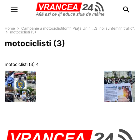
Home
Campanie a motocicliștilor în Piața Unirii: „Și noi suntem în trafic”.
motociclisti (3)
motociclisti (3)
motociclisti (3) 4