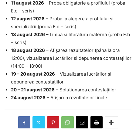
11 august 2026
– Proba obligatorie a profilului (proba
E.c – scris)
12 august 2026
– Proba la alegere a profilului și
specializării (proba E.d – scris)
13 august 2026
– Limba și literatura maternă (proba E.b
– scris)
18 august 2026
– Afișarea rezultatelor (până la ora
12:00), vizualizarea lucrărilor și depunerea contestațiilor
(14:00 – 18:00)
19 – 20 august 2026
– Vizualizarea lucrărilor și
depunerea contestațiilor
20 – 21 august 2026
– Soluționarea contestațiilor
24 august 2026
– Afișarea rezultatelor finale