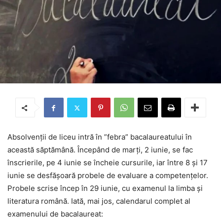
Absolvenții de liceu intră în ”febra” bacalaureatului în
această săptămână. Începând de marți, 2 iunie, se fac
înscrierile, pe 4 iunie se încheie cursurile, iar între 8 și 17
iunie se desfășoară probele de evaluare a competențelor.
Probele scrise încep în 29 iunie, cu examenul la limba și
literatura română. Iată, mai jos, calendarul complet al
examenului de bacalaureat: