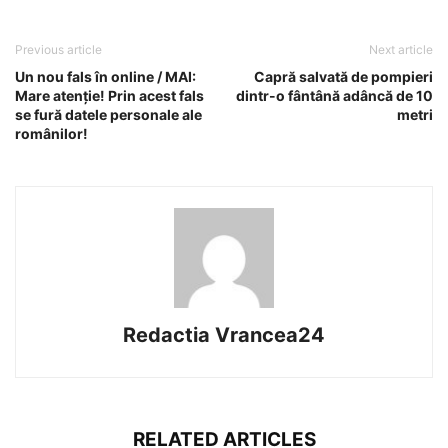
Previous article
Next article
Un nou fals în online / MAI:
Capră salvată de pompieri
Mare atenție! Prin acest fals
dintr-o fântână adâncă de 10
se fură datele personale ale
metri
românilor!
Redactia Vrancea24
RELATED ARTICLES