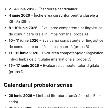
2 – 4 iunie 2026
– Înscrierea candidaților
4 iunie 2026
– Încheierea cursurilor pentru clasele a
XII-a/a XIII-a
8 – 10 iunie 2026
– Evaluarea competențelor lingvistice
de comunicare orală în limba română (proba A)
10 – 11 iunie 2026
– Evaluarea competențelor lingvistice
de comunicare orală în limba maternă (proba B)
11 – 12 iunie 2026
– Evaluarea competențelor lingvistice
într-o limbă de circulație internațională (proba C)
15 – 17 iunie 2026
– Evaluarea competențelor digitale
(proba D)
Calendarul probelor scrise
29 iunie 2026
– Limba și literatura română (proba E.a –
scris)