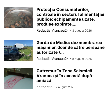
Protecția Consumatorilor,
controale în sectorul alimentației
publice: echipamente uzate,
produse expirate,...
Redactia Vrancea24
-
8 august 2026
Garda de Mediu: dezmembrarea
mașinilor, doar de către persoane
autorizate /...
Redactia Vrancea24
-
8 august 2026
Cutremur în Zona Seismică
Vrancea și în această după-
amiază
editor stiri
-
7 august 2026