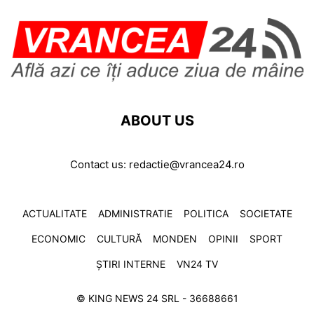
ABOUT US
Contact us:
redactie@vrancea24.ro
ACTUALITATE
ADMINISTRATIE
POLITICA
SOCIETATE
ECONOMIC
CULTURĂ
MONDEN
OPINII
SPORT
ȘTIRI INTERNE
VN24 TV
© KING NEWS 24 SRL - 36688661