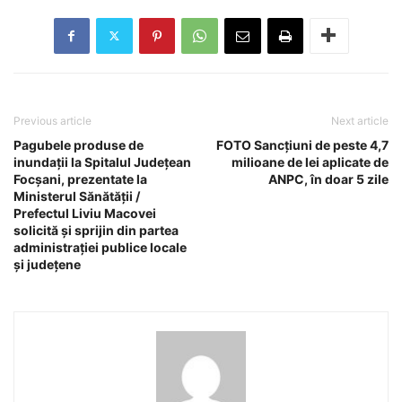
Previous article
Next article
Pagubele produse de
FOTO Sancțiuni de peste 4,7
inundații la Spitalul Județean
milioane de lei aplicate de
Focșani, prezentate la
ANPC, în doar 5 zile
Ministerul Sănătății /
Prefectul Liviu Macovei
solicită și sprijin din partea
administrației publice locale
și județene