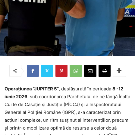
Operațiunea “JUPITER 5”
, desfășurată în perioada
8 -12
iunie 2026
, sub coordonarea Parchetului de pe lângă Înalta
Curte de Casație și Justiție (PÎCCJ) și a Inspectoratului
General al Poliției Române (IGPR), s-a caracterizat prin
acțiuni complexe, un ritm susținut al intervențiilor, precum
și printr-o mobilizare optimă de resurse a celor două