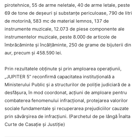
pirotehnice, 55 de arme neletale, 40 de arme letale, peste
69 de tone de deșeuri și substanțe periculoase, 790 de litri
de motorină, 583 mc de material lemnos, 137 de
instrumente muzicale, 12.073 de piese componente ale
instrumentelor muzicale, peste 8.000 de articole de
îmbrăcăminte și încălțăminte, 250 de grame de bijuterii din
aur, precum și 458.590 lei.
Prin rezultatele obținute și prin amploarea operațiunii,
„JUPITER 5” reconfirmă capacitatea instituțională a
Ministerului Public și a structurilor de poliție judiciară de a
desfășura, în mod coordonat, acțiuni de amploare pentru
combaterea fenomenului infracțional, protejarea valorilor
sociale fundamentale și recuperarea prejudiciilor cauzate
prin săvârșirea de infracțiuni. (Parchetul de pe lângă Înalta
Curte de Casație și Justiție)