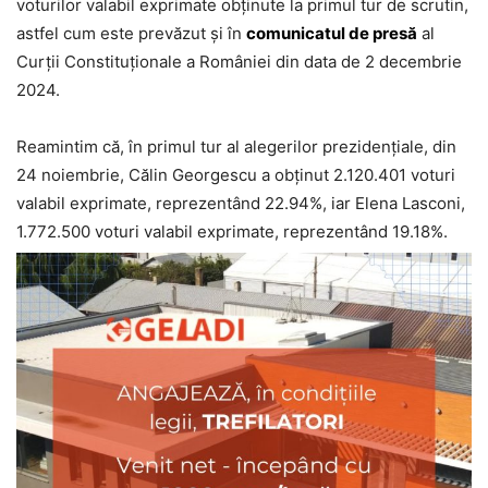
voturilor valabil exprimate obţinute la primul tur de scrutin,
astfel cum este prevăzut şi în
comunicatul de presă
al
Curţii Constituţionale a României din data de 2 decembrie
2024.
Reamintim că, în primul tur al alegerilor prezidențiale, din
24 noiembrie, Călin Georgescu a obţinut 2.120.401 voturi
valabil exprimate, reprezentând 22.94%, iar Elena Lasconi,
1.772.500 voturi valabil exprimate, reprezentând 19.18%.