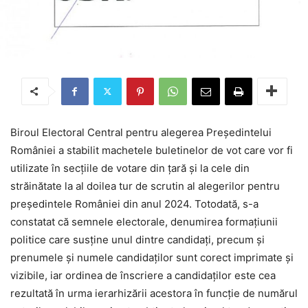
Biroul Electoral Central pentru alegerea Preşedintelui
României a stabilit machetele buletinelor de vot care vor fi
utilizate în secţiile de votare din ţară şi la cele din
străinătate la al doilea tur de scrutin al alegerilor pentru
preşedintele României din anul 2024. Totodată, s-a
constatat că semnele electorale, denumirea formaţiunii
politice care susţine unul dintre candidaţi, precum şi
prenumele şi numele candidaţilor sunt corect imprimate şi
vizibile, iar ordinea de înscriere a candidaţilor este cea
rezultată în urma ierarhizării acestora în funcţie de numărul