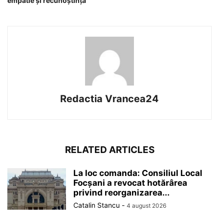
empatie și recunoștință
Redactia Vrancea24
RELATED ARTICLES
La loc comanda: Consiliul Local
Focșani a revocat hotărârea
privind reorganizarea...
Catalin Stancu
-
4 august 2026