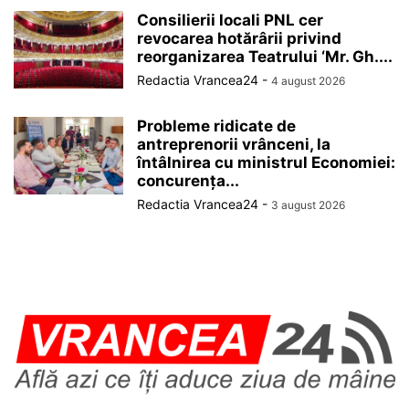
Consilierii locali PNL cer
revocarea hotărârii privind
reorganizarea Teatrului ‘Mr. Gh....
Redactia Vrancea24
-
4 august 2026
Probleme ridicate de
antreprenorii vrânceni, la
întâlnirea cu ministrul Economiei:
concurența...
Redactia Vrancea24
-
3 august 2026