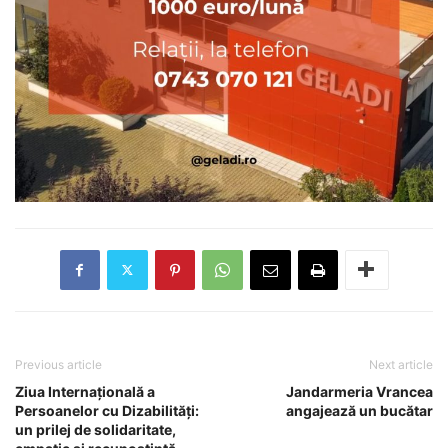
Previous article
Next article
Ziua Internațională a
Jandarmeria Vrancea
Persoanelor cu Dizabilități:
angajează un bucătar
un prilej de solidaritate,