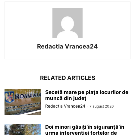
Redactia Vrancea24
RELATED ARTICLES
Secetă mare pe piața locurilor de
muncă din județ
Redactia Vrancea24
-
7 august 2026
Doi minori găsiți în siguranță în
urma intervenției forțelor de