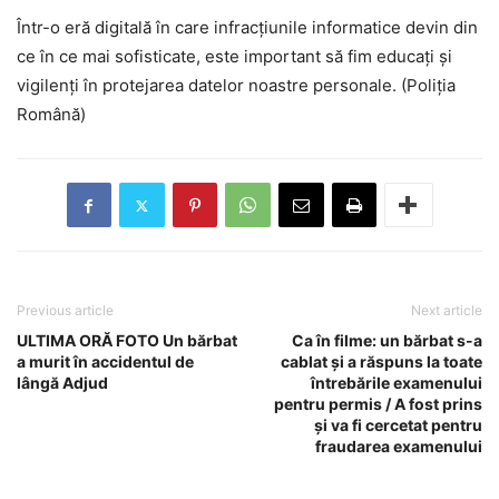
Într-o eră digitală în care infracțiunile informatice devin din
ce în ce mai sofisticate, este important să fim educați și
vigilenți în protejarea datelor noastre personale. (Poliția
Română)
Previous article
Next article
ULTIMA ORĂ FOTO Un bărbat
Ca în filme: un bărbat s-a
a murit în accidentul de
cablat și a răspuns la toate
lângă Adjud
întrebările examenului
pentru permis / A fost prins
și va fi cercetat pentru
fraudarea examenului