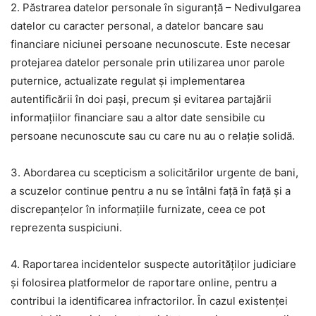
2. Păstrarea datelor personale în siguranță – Nedivulgarea
datelor cu caracter personal, a datelor bancare sau
financiare niciunei persoane necunoscute. Este necesar
protejarea datelor personale prin utilizarea unor parole
puternice, actualizate regulat și implementarea
autentificării în doi pași, precum și evitarea partajării
informațiilor financiare sau a altor date sensibile cu
persoane necunoscute sau cu care nu au o relație solidă.
3. Abordarea cu scepticism a solicitărilor urgente de bani,
a scuzelor continue pentru a nu se întâlni față în față și a
discrepanțelor în informațiile furnizate, ceea ce pot
reprezenta suspiciuni.
4. Raportarea incidentelor suspecte autorităților judiciare
și folosirea platformelor de raportare online, pentru a
contribui la identificarea infractorilor. În cazul existenței