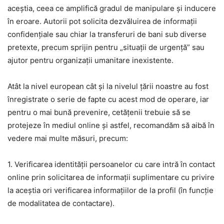
aceștia, ceea ce amplifică gradul de manipulare și inducere
în eroare. Autorii pot solicita dezvăluirea de informații
confidențiale sau chiar la transferuri de bani sub diverse
pretexte, precum sprijin pentru „situații de urgență” sau
ajutor pentru organizații umanitare inexistente.
Atât la nivel european cât și la nivelul țării noastre au fost
înregistrate o serie de fapte cu acest mod de operare, iar
pentru o mai bună prevenire, cetățenii trebuie să se
protejeze în mediul online și astfel, recomandăm să aibă în
vedere mai multe măsuri, precum:
1. Verificarea identității persoanelor cu care intră în contact
online prin solicitarea de informații suplimentare cu privire
la aceștia ori verificarea informațiilor de la profil (în funcție
de modalitatea de contactare).