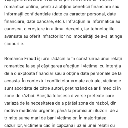
romantice online, pentru a obține beneficii financiare sau
informații confidențiale (date cu caracter personal, date
financiare, date bancare, etc.). Infracțiunile informatice au
cunoscut o creștere în ultimul deceniu, iar tehnologiile
avansate au oferit infractorilor noi modalități de a-și atinge
scopurile.
Romance Fraud își are rădăcinile în construirea unei relații
romantice false și câștigarea afecțiunii victimei cu intenția
de a o exploata financiar sau a obține date personale de la
aceasta. În contextul conflictelor armate actuale, victimele
sunt abordate de către autori, pretinzând că ar fi medici în
zone de război. Aceștia folosesc diverse pretexte care
variază de la necesitatea de a părăsi zona de război, din
motive medicale urgente, până la promisiuni iluzorii de a
trimite sume mari de bani victimelor. În majoritatea
cazurilor, victimele cad în capcana iluziei unei relații cu