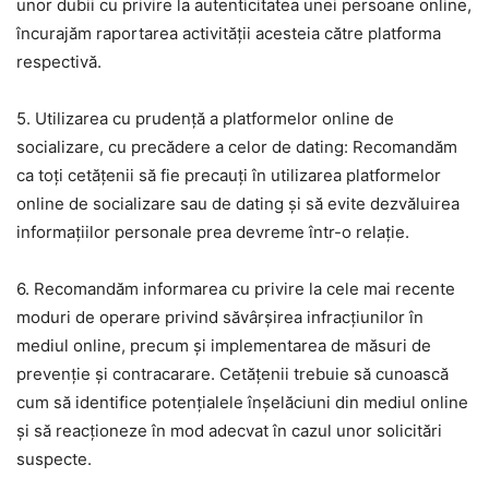
unor dubii cu privire la autenticitatea unei persoane online,
încurajăm raportarea activității acesteia către platforma
respectivă.
5. Utilizarea cu prudență a platformelor online de
socializare, cu precădere a celor de dating: Recomandăm
ca toți cetățenii să fie precauți în utilizarea platformelor
online de socializare sau de dating și să evite dezvăluirea
informațiilor personale prea devreme într-o relație.
6. Recomandăm informarea cu privire la cele mai recente
moduri de operare privind săvârșirea infracțiunilor în
mediul online, precum și implementarea de măsuri de
prevenție și contracarare. Cetățenii trebuie să cunoască
cum să identifice potențialele înșelăciuni din mediul online
și să reacționeze în mod adecvat în cazul unor solicitări
suspecte.