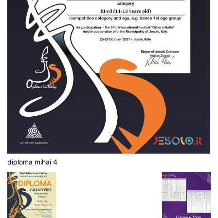
diploma mihai 4