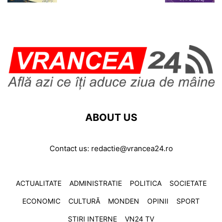
ABOUT US
Contact us:
redactie@vrancea24.ro
ACTUALITATE
ADMINISTRATIE
POLITICA
SOCIETATE
ECONOMIC
CULTURĂ
MONDEN
OPINII
SPORT
ȘTIRI INTERNE
VN24 TV