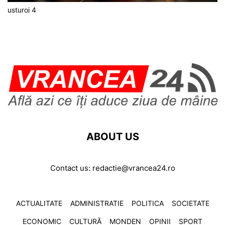
usturoi 4
ABOUT US
Contact us:
redactie@vrancea24.ro
ACTUALITATE
ADMINISTRATIE
POLITICA
SOCIETATE
ECONOMIC
CULTURĂ
MONDEN
OPINII
SPORT