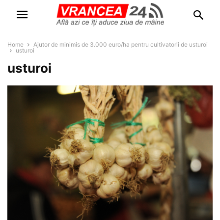
Home
Ajutor de minimis de 3.000 euro/ha pentru cultivatorii de usturoi
usturoi
usturoi