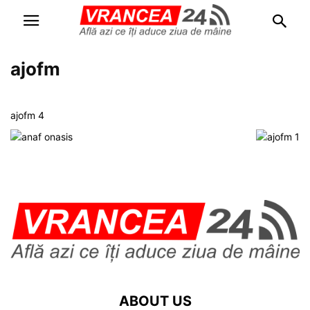
ajofm
ajofm 4
ABOUT US