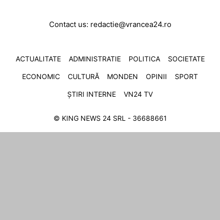
Contact us:
redactie@vrancea24.ro
ACTUALITATE
ADMINISTRATIE
POLITICA
SOCIETATE
ECONOMIC
CULTURĂ
MONDEN
OPINII
SPORT
ȘTIRI INTERNE
VN24 TV
© KING NEWS 24 SRL - 36688661