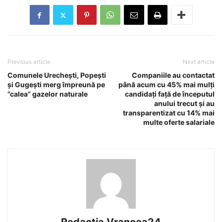
Previous article
Next article
Comunele Urechești, Popești
Companiile au contactat
și Gugești merg împreună pe
până acum cu 45% mai mulți
”calea” gazelor naturale
candidați față de începutul
anului trecut și au
transparentizat cu 14% mai
multe oferte salariale