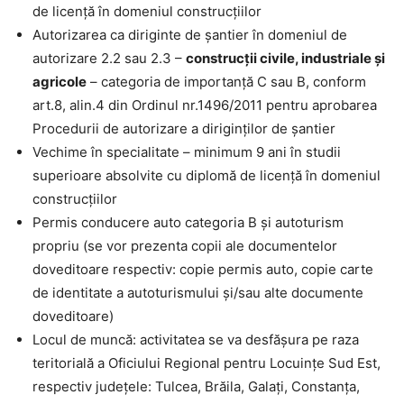
de licență în domeniul construcțiilor
Autorizarea ca diriginte de şantier în domeniul de
autorizare 2.2 sau 2.3 –
construcţii civile, industriale şi
agricole
– categoria de importanţă C sau B, conform
art.8, alin.4 din Ordinul nr.1496/2011 pentru aprobarea
Procedurii de autorizare a diriginţilor de şantier
Vechime în specialitate – minimum 9 ani în studii
superioare absolvite cu diplomă de licență în domeniul
construcțiilor
Permis conducere auto categoria B şi autoturism
propriu (se vor prezenta copii ale documentelor
doveditoare respectiv: copie permis auto, copie carte
de identitate a autoturismului și/sau alte documente
doveditoare)
Locul de muncă: activitatea se va desfășura pe raza
teritorială a Oficiului Regional pentru Locuinţe Sud Est,
respectiv județele: Tulcea, Brăila, Galaţi, Constanţa,