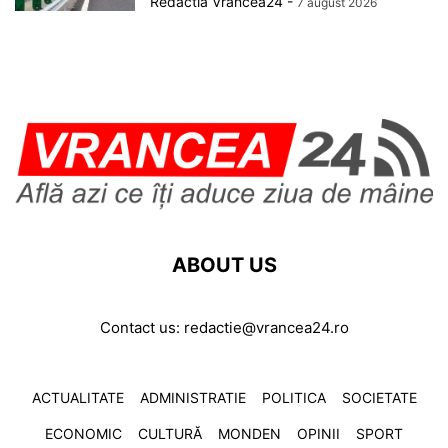
Redactia Vrancea24
-
7 august 2026
ABOUT US
Contact us:
redactie@vrancea24.ro
ACTUALITATE
ADMINISTRATIE
POLITICA
SOCIETATE
ECONOMIC
CULTURĂ
MONDEN
OPINII
SPORT