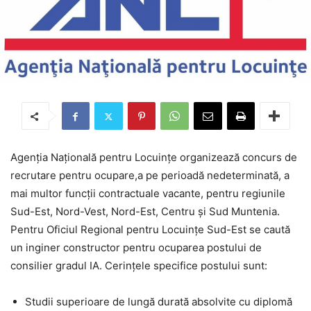
Agenţia Naţională pentru Locuinţe organizează concurs de
recrutare pentru ocupare,a pe perioadă nedeterminată, a
mai multor funcții contractuale vacante, pentru regiunile
Sud-Est, Nord-Vest, Nord-Est, Centru și Sud Muntenia.
Pentru Oficiul Regional pentru Locuințe Sud-Est se caută
un inginer constructor pentru ocuparea postului de
consilier gradul IA. Cerințele specifice postului sunt:
Studii superioare de lungă durată absolvite cu diplomă