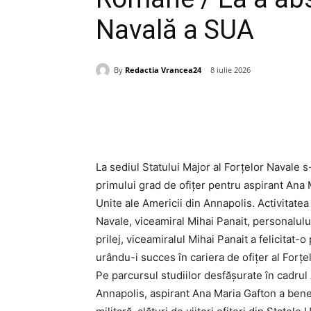
Navală a SUA
By
Redactia Vrancea24
8 iulie 2026
Acțiune
La sediul Statului Major al Forțelor Navale 
primului grad de ofițer pentru aspirant Ana
Unite ale Americii din Annapolis. Activitatea 
Navale, viceamiral Mihai Panait, personalul
prilej, viceamiralul Mihai Panait a felicitat-
urându-i succes în cariera de ofițer al For
Pe parcursul studiilor desfășurate în cadrul
Annapolis, aspirant Ana Maria Gafton a bene