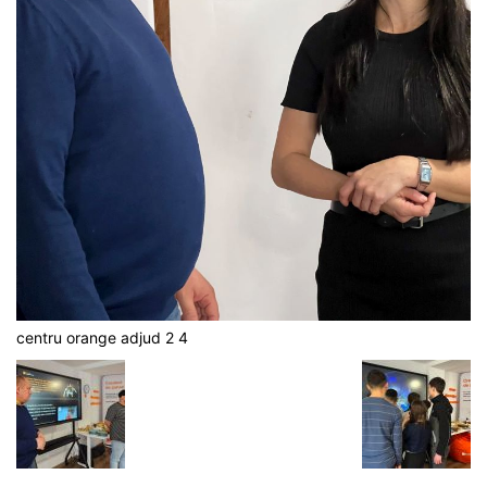
centru orange adjud 2 4