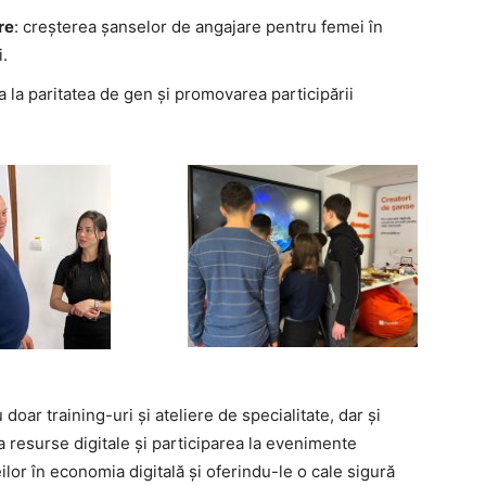
re
: creșterea șanselor de angajare pentru femei în
i.
ia la paritatea de gen și promovarea participării
 doar training-uri și ateliere de specialitate, dar și
 resurse digitale și participarea la evenimente
ilor în economia digitală și oferindu-le o cale sigură