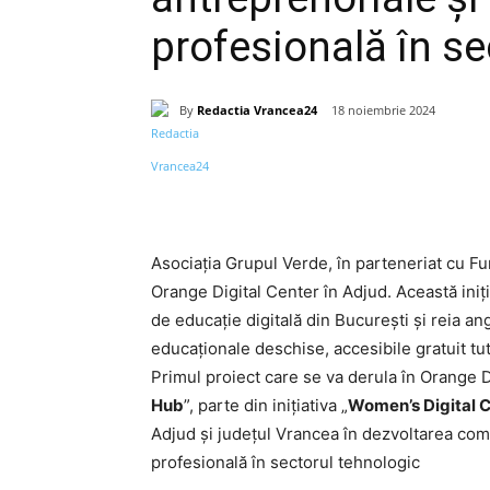
profesională în se
By
Redactia Vrancea24
18 noiembrie 2024
Acțiune
Asociația Grupul Verde, în parteneriat cu Fu
Orange Digital Center în Adjud. Această iniț
de educație digitală din București și reia an
educaționale deschise, accesibile gratuit tu
Primul proiect care se va derula în Orange D
Hub
”, parte din inițiativa „
Women’s Digital 
Adjud și județul Vrancea în dezvoltarea comp
profesională în sectorul tehnologic