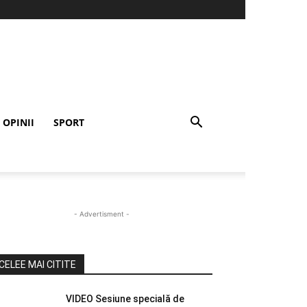
OPINII
SPORT
- Advertisment -
CELEE MAI CITITE
VIDEO Sesiune specială de