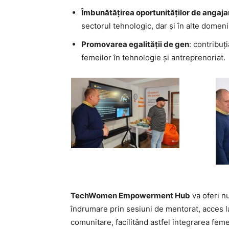
Îmbunătățirea oportunităților de angaja
sectorul tehnologic, dar și în alte domeni
Promovarea egalității de gen
: contribuț
femeilor în tehnologie și antreprenoriat.
TechWomen Empowerment Hub
va oferi nu
îndrumare prin sesiuni de mentorat, acces la
comunitare, facilitând astfel integrarea feme