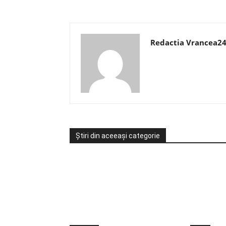
Redactia Vrancea2
Știri din aceeași categorie