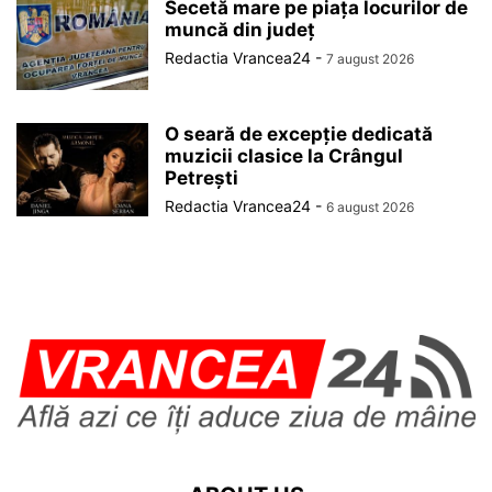
Secetă mare pe piața locurilor de
muncă din județ
Redactia Vrancea24
-
7 august 2026
O seară de excepție dedicată
muzicii clasice la Crângul
Petrești
Redactia Vrancea24
-
6 august 2026