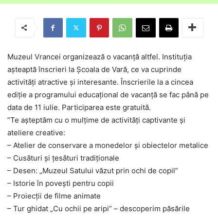
Muzeul Vrancei organizează o vacanță altfel. Instituția
așteaptă înscrieri la Școala de Vară, ce va cuprinde
activități atractive și interesante. Înscrierile la a cincea
ediție a programului educațional de vacanță se fac până pe
data de 11 iulie. Participarea este gratuită.
”Te așteptăm cu o mulțime de activități captivante și
ateliere creative:
– Atelier de conservare a monedelor și obiectelor metalice
– Cusături și țesături tradiționale
– Desen: „Muzeul Satului văzut prin ochi de copil”
– Istorie în povești pentru copii
– Proiecții de filme animate
– Tur ghidat „Cu ochii pe aripi” – descoperim păsările