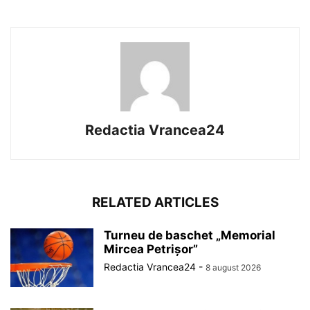
Redactia Vrancea24
RELATED ARTICLES
Turneu de baschet „Memorial
Mircea Petrișor”
Redactia Vrancea24
-
8 august 2026