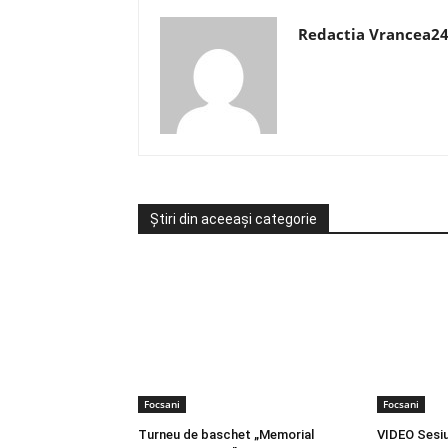
Redactia Vrancea2
Știri din aceeași categorie
Focsani
Focsani
Turneu de baschet „Memorial
VIDEO Sesiu