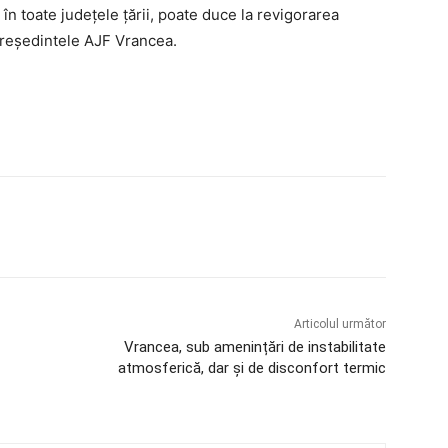
n toate județele țării, poate duce la revigorarea
reședintele AJF Vrancea.
Articolul următor
Vrancea, sub amenințări de instabilitate
atmosferică, dar și de disconfort termic