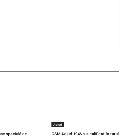
4
Adjud
ne specială de
CSM Adjud 1946 s-a calificat în turul