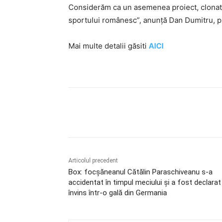
Considerăm ca un asemenea proiect, clonat î
sportului românesc”, anunță Dan Dumitru, p
Mai multe detalii găsiti
AICI
Acțiune
Articolul precedent
Box: focșăneanul Cătălin Paraschiveanu s-a
accidentat în timpul meciului și a fost declarat
învins într-o gală din Germania