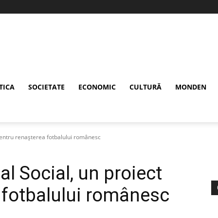
TICA
SOCIETATE
ECONOMIC
CULTURĂ
MONDEN
pentru renașterea fotbalului românesc
l Social, un proiect
 fotbalului românesc