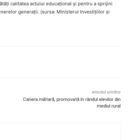
ți calitatea actului educațional și pentru a sprijini
nerelor generații. (sursa: Ministerul Investițiilor și
Articolul următor
Cariera militară, promovată în rândul elevilor din
mediul rural
4