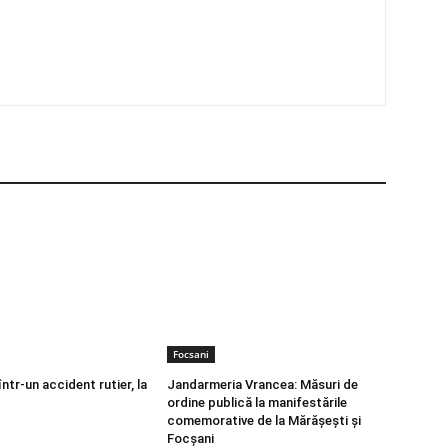
Focsani
într-un accident rutier, la
Jandarmeria Vrancea: Măsuri de
ordine publică la manifestările
comemorative de la Mărășești și
Focșani