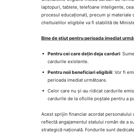
laptopuri, tablete, telefoane inteligente, ceas
procesul educațional), precum și materiale d
cheltuielilor eligibile va fi stabilită de Mini
Bine de știut pentru perioada imediat urmă
Pentru cei care dețin deja carduri
: Sume
cardurile existente.
Pentru noii beneficiari eligibili
: Vor fi e
perioada imediat următoare.
Celor care nu și-au ridicat cardurile emi
cardurile de la oficiile poștale pentru a 
Acest sprijin financiar acordat personalului
reflectă angajamentul statului român de a su
strategică națională. Fondurile sunt dedicate