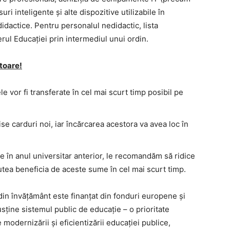
uri inteligente și alte dispozitive utilizabile în
idactice. Pentru personalul nedidactic, lista
sterul Educației prin intermediul unui ordin.
toare!
le vor fi transferate în cel mai scurt timp posibil pe
mise carduri noi, iar încărcarea acestora va avea loc în
se în anul universitar anterior, le recomandăm să ridice
putea beneficia de aceste sume în cel mai scurt timp.
 din învățământ este finanțat din fonduri europene și
sține sistemul public de educație – o prioritate
 modernizării și eficientizării educației publice,