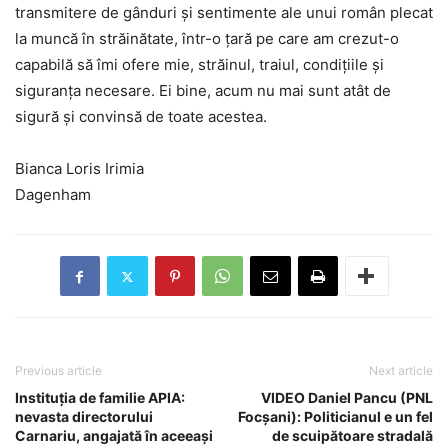
transmitere de gânduri şi sentimente ale unui român plecat
la muncă în străinătate, într-o ţară pe care am crezut-o
capabilă să îmi ofere mie, străinul, traiul, condiţiile şi
siguranţa necesare. Ei bine, acum nu mai sunt atât de
sigură şi convinsă de toate acestea.
Bianca Loris Irimia
Dagenham
Previous article
Next article
Instituţia de familie APIA:
VIDEO Daniel Pancu (PNL
nevasta directorului
Focşani): Politicianul e un fel
Carnariu, angajată în aceeaşi
de scuipătoare stradală