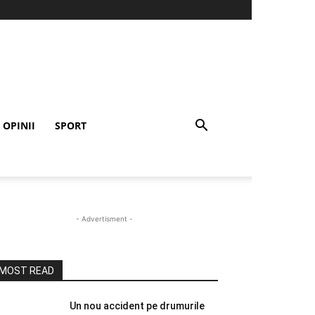
OPINII
SPORT
- Advertisment -
MOST READ
Un nou accident pe drumurile