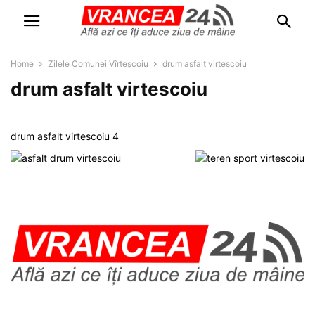
Home
Zilele Comunei Vîrteșcoiu
drum asfalt virtescoiu
drum asfalt virtescoiu
drum asfalt virtescoiu 4