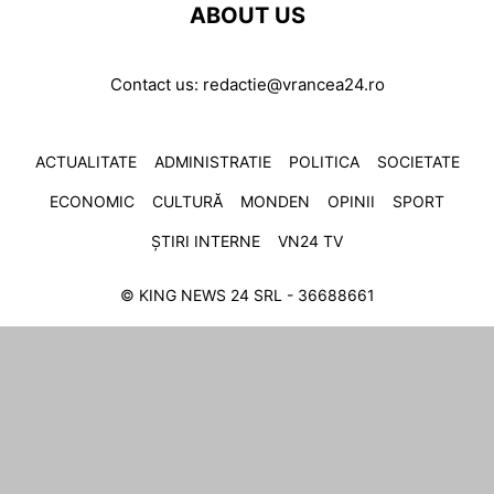
ABOUT US
Contact us:
redactie@vrancea24.ro
ACTUALITATE
ADMINISTRATIE
POLITICA
SOCIETATE
ECONOMIC
CULTURĂ
MONDEN
OPINII
SPORT
ȘTIRI INTERNE
VN24 TV
© KING NEWS 24 SRL - 36688661