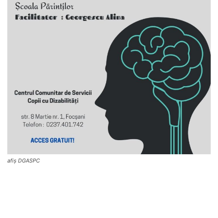
afiș DGASPC