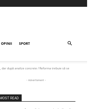
OPINII
SPORT
i, dar după analize concrete / Reforma trebuie să se
- Advertisment -
MOST READ