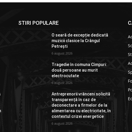
STIRI POPULARE
C
O seară de excepție dedicată
Ac
muzicii clasice la Crângul
So
Petrești
6 august 2026
St
Ad
Tragedie în comuna Cîmpuri:
două persoane au murit
S
electrocutate
F
6 august 2026
Po
ă
Antreprenorii vrânceni solicită
E
transparență în caz de
deconectare a firmelor de la
n
alimentarea cu electricitate, în
contextul crizei energetice
6 august 2026