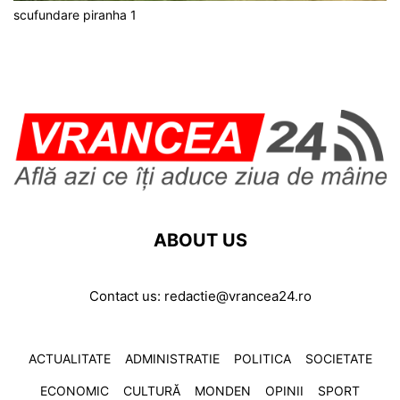
scufundare piranha 1
ABOUT US
Contact us:
redactie@vrancea24.ro
ACTUALITATE
ADMINISTRATIE
POLITICA
SOCIETATE
ECONOMIC
CULTURĂ
MONDEN
OPINII
SPORT