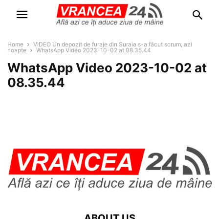
Home
VIDEO Un depozit de furaje din Suraia s-a făcut scrum, azi
noapte
WhatsApp Video 2023-10-02 at 08.35.44
WhatsApp Video 2023-10-02 at
08.35.44
ABOUT US