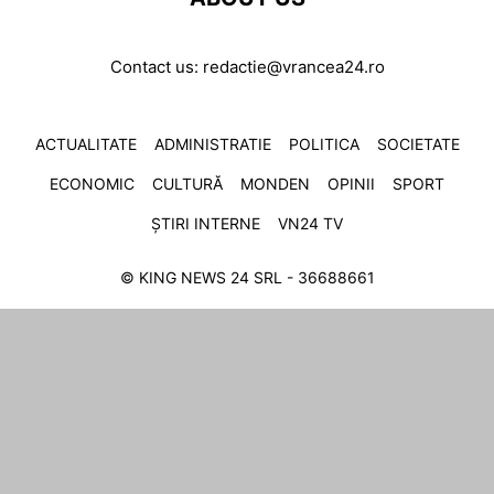
Contact us:
redactie@vrancea24.ro
ACTUALITATE
ADMINISTRATIE
POLITICA
SOCIETATE
ECONOMIC
CULTURĂ
MONDEN
OPINII
SPORT
ȘTIRI INTERNE
VN24 TV
© KING NEWS 24 SRL - 36688661