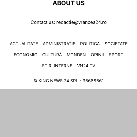
ABOUT US
Contact us:
redactie@vrancea24.ro
ACTUALITATE
ADMINISTRATIE
POLITICA
SOCIETATE
ECONOMIC
CULTURĂ
MONDEN
OPINII
SPORT
ȘTIRI INTERNE
VN24 TV
© KING NEWS 24 SRL - 36688661