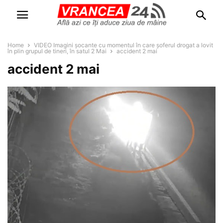
Home
VIDEO Imagini șocante cu momentul în care șoferul drogat a lovit
în plin grupul de tineri, în satul 2 Mai
accident 2 mai
accident 2 mai