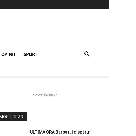
OPINII
SPORT
- Advertisment -
MOST READ
ULTIMA ORĂ Bărbatul dispărut