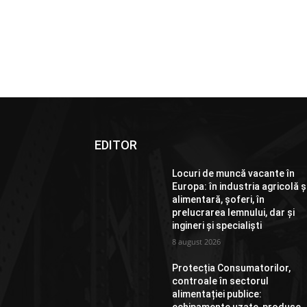
EDITOR
Locuri de muncă vacante în
Europa: în industria agricolă ș
alimentară, șoferi, în
prelucrarea lemnului, dar și
ingineri și specialiști
8 august 2026
Protecția Consumatorilor,
controale în sectorul
alimentației publice: