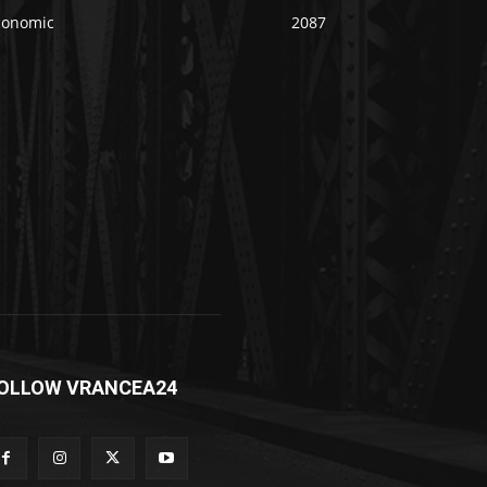
conomic
2087
OLLOW VRANCEA24