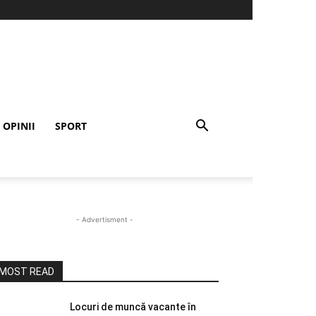
OPINII
SPORT
- Advertisment -
MOST READ
Locuri de muncă vacante în