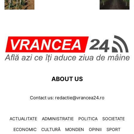
ABOUT US
Contact us:
redactie@vrancea24.ro
ACTUALITATE
ADMINISTRATIE
POLITICA
SOCIETATE
ECONOMIC
CULTURĂ
MONDEN
OPINII
SPORT