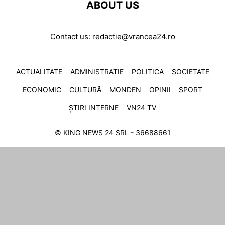
ABOUT US
Contact us:
redactie@vrancea24.ro
ACTUALITATE
ADMINISTRATIE
POLITICA
SOCIETATE
ECONOMIC
CULTURĂ
MONDEN
OPINII
SPORT
ȘTIRI INTERNE
VN24 TV
© KING NEWS 24 SRL - 36688661