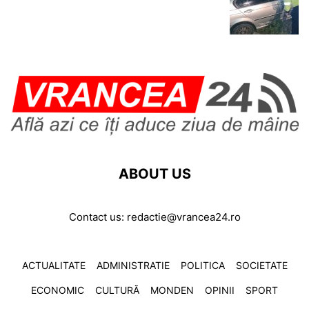
ABOUT US
Contact us:
redactie@vrancea24.ro
ACTUALITATE
ADMINISTRATIE
POLITICA
SOCIETATE
ECONOMIC
CULTURĂ
MONDEN
OPINII
SPORT