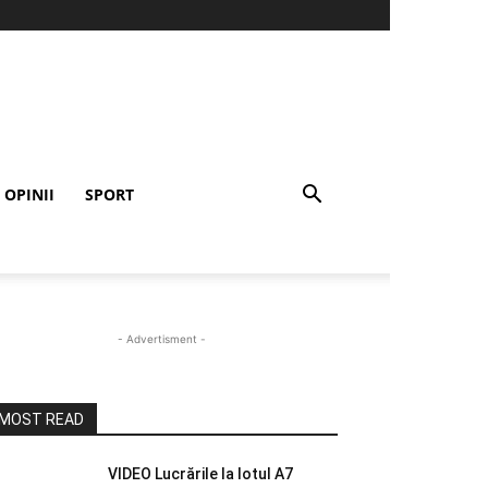
OPINII
SPORT
- Advertisment -
MOST READ
VIDEO Lucrările la lotul A7