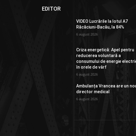
EDITOR
VIDEO Lucrările la lotul A7
Răcăciuni-Bacău, la 84%
6 august 2026
Criza energetică: Apel pentru
reducerea voluntară a
consumului de energie electri
în orele de vârf
6 august 2026
Ambulanța Vrancea are un no
director medical
6 august 2026