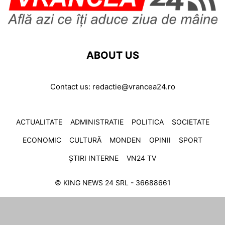
ABOUT US
Contact us:
redactie@vrancea24.ro
ACTUALITATE
ADMINISTRATIE
POLITICA
SOCIETATE
ECONOMIC
CULTURĂ
MONDEN
OPINII
SPORT
ȘTIRI INTERNE
VN24 TV
© KING NEWS 24 SRL - 36688661