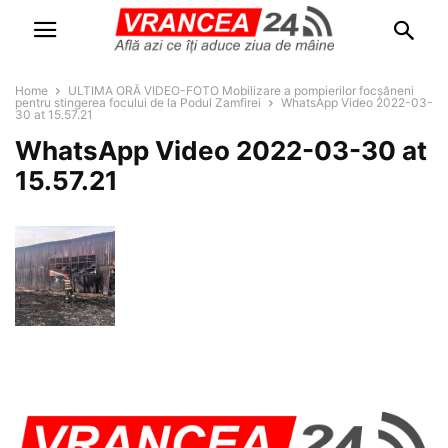
Home
ULTIMA ORĂ VIDEO-FOTO Mobilizare a pompierilor focșăneni
pentru stingerea focului de la Podul Zamfirei
WhatsApp Video 2022-03-
30 at 15.57.21
WhatsApp Video 2022-03-30 at
15.57.21